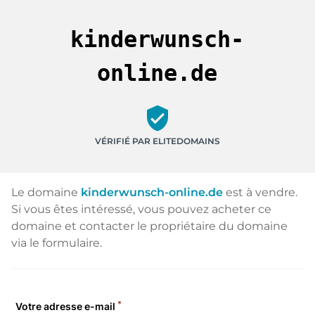
kinderwunsch-
online.de
verified_user
VÉRIFIÉ PAR ELITEDOMAINS
Le domaine
kinderwunsch-online.de
est à vendre.
Si vous êtes intéressé, vous pouvez acheter ce
domaine et contacter le propriétaire du domaine
via le formulaire.